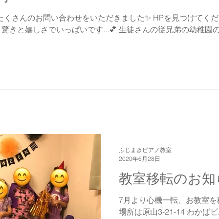
たくさんのお問い合わせをいただきました✨ HPを見つけてく
驚きと嬉しさでいっぱいです...💕 生徒さんの従兄弟の幼稚園のお
ふじまきピアノ教室
2020年6月28日
教室移転のお知
7月より心機一転、お教室を
場所は原山3-21-14 わか