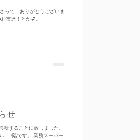
ださって、ありがとうございま
友達！とか💕...
らせ
移転することに致しました。
ばビル 2階です。 業務スーパー