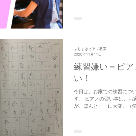
ふじまきピアノ教室
2020年11月11日
練習嫌い＝ピア
い！
今日は、お家での練習につ
す。 ピアノの習い事は、お
が、ほんとーーに大変。（笑
嫌い(今も！？)だったので
はすごくよくわかります😅...