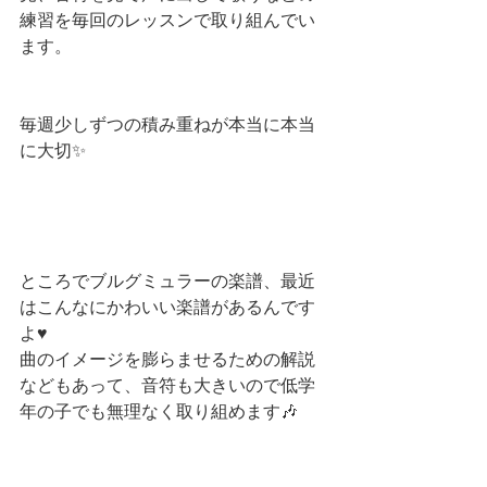
練習を毎回のレッスンで取り組んでい
ます。
毎週少しずつの積み重ねが本当に本当
に大切✨
ところでブルグミュラーの楽譜、最近
はこんなにかわいい楽譜があるんです
よ♥︎
曲のイメージを膨らませるための解説
などもあって、音符も大きいので低学
年の子でも無理なく取り組めます🎶