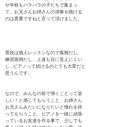
や学校もバラバラの子たちで集まっ
て、お兄さんお姉さんの演奏を聴ける
のは貴重ですねと言って頂けました。
普段は個人レッスンなので孤独だし、
練習面倒だし、上達も目に見えにくい
し...ピアノって続けるのとても大変だと
思うんです。
なので、みんなの前で弾くことって楽
しい！と感じてもらうこと、お姉さん
お兄さんみたいになりたいと憧れを持
ってもらうこと、ピアノを一緒に頑張
っているお友達を作る事で、少しでも