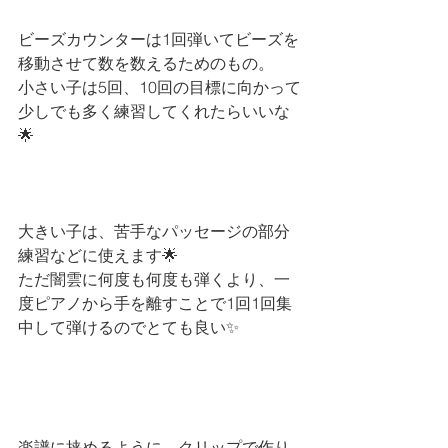
ビーズカウンターは1回弾いてビーズを
移動させて数を数えるためのもの。
小さい子は5回、10回の目標に向かって
少しでも多く練習してくれたらいいな
🌟
大きい子は、苦手なパッセージの部分
練習などに使えます🌟
ただ闇雲に何度も何度も弾くより、一
度ピアノから手を離すことで1回1回集
中して弾けるのでとても良い✨
楽譜に挟めるように、クリップで作り