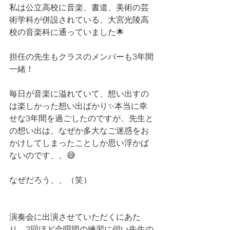
私は公立高校に音楽、書道、美術の芸
術学科が併設されている、大宮光陵高
校の音楽科に通っていました🌟
担任の先生もクラスのメンバーも3年間
一緒！
毎日が音楽に溢れていて、想い出すの
は楽しかった想い出ばかり✨本当に幸
せな3年間を過ごしたのですが、先生と
の想い出は、なぜか多大なご迷惑をお
かけしてしまったことしか思い浮かば
ないのです、、😅
なぜだろう、、（笑）
演奏会に出演させていただくにあた
り、2回ほど合唱団の練習に伺い先生の