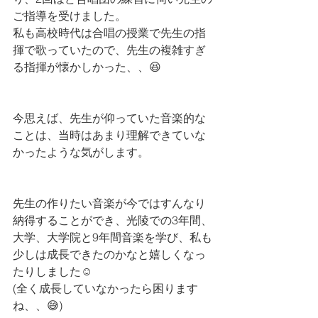
ご指導を受けました。
私も高校時代は合唱の授業で先生の指
揮で歌っていたので、先生の複雑すぎ
る指揮が懐かしかった、、😆
今思えば、先生が仰っていた音楽的な
ことは、当時はあまり理解できていな
かったような気がします。
先生の作りたい音楽が今ではすんなり
納得することができ、光陵での3年間、
大学、大学院と9年間音楽を学び、私も
少しは成長できたのかなと嬉しくなっ
たりしました☺️
(全く成長していなかったら困ります
ね、、😅)