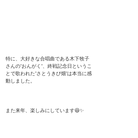
特に、大好きな合唱曲である木下牧子
さんの"おんがく"、終戦記念日というこ
とで歌われた"さとうきび畑"は本当に感
動しました。
また来年、楽しみにしています😆✨