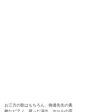
お三方の歌はもちろん、御邊先生の素
敵なピアノ、凝った演出、ホールの雰