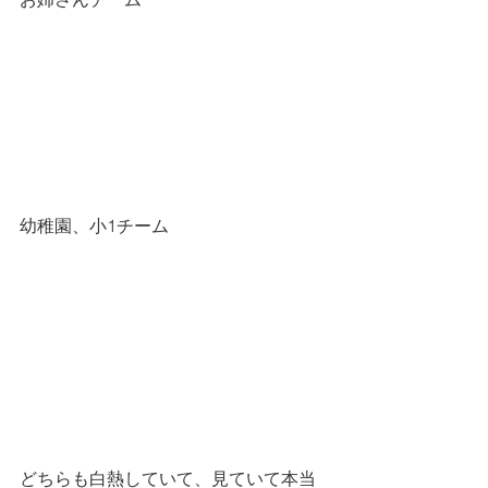
幼稚園、小1チーム
どちらも白熱していて、見ていて本当