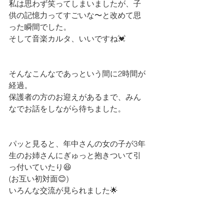
私は思わず笑ってしまいましたが、子
供の記憶力ってすごいな〜と改めて思
った瞬間でした。
そして音楽カルタ、いいですね💓
そんなこんなであっという間に2時間が
経過。
保護者の方のお迎えがあるまで、みん
なでお話をしながら待ちました。
パッと見ると、年中さんの女の子が3年
生のお姉さんにぎゅっと抱きついて引
っ付いていたり😆
(お互い初対面😊)
いろんな交流が見られました🌟