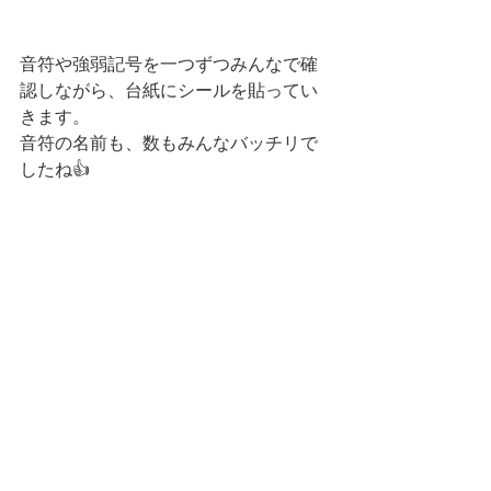
音符や強弱記号を一つずつみんなで確
認しながら、台紙にシールを貼ってい
きます。
音符の名前も、数もみんなバッチリで
したね👍