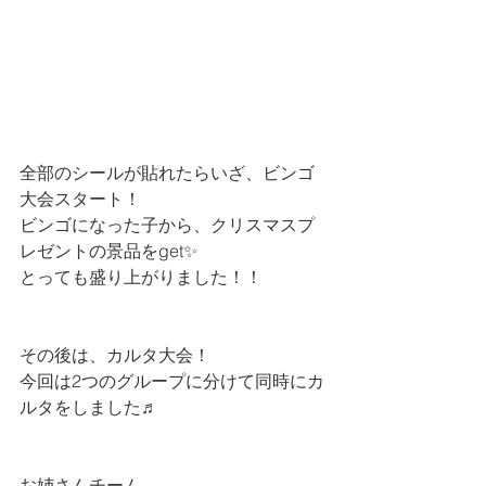
全部のシールが貼れたらいざ、ビンゴ
大会スタート！
ビンゴになった子から、クリスマスプ
レゼントの景品をget✨
とっても盛り上がりました！！
その後は、カルタ大会！
今回は2つのグループに分けて同時にカ
ルタをしました♬
お姉さんチーム 