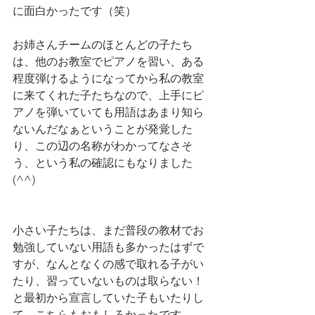
に面白かったです（笑）
お姉さんチームのほとんどの子たち
は、他のお教室でピアノを習い、ある
程度弾けるようになってから私の教室
に来てくれた子たちなので、上手にピ
アノを弾いていても用語はあまり知ら
ないんだなぁということが発覚した
り、この辺の名称がわかってなさそ
う、という私の確認にもなりました
(^^)
小さい子たちは、まだ普段の教材でお
勉強していない用語も多かったはずで
すが、なんとなくの感で取れる子がい
たり、習っていないものは取らない！
と最初から宣言していた子もいたりし
て、こちらもおもしろかったです。